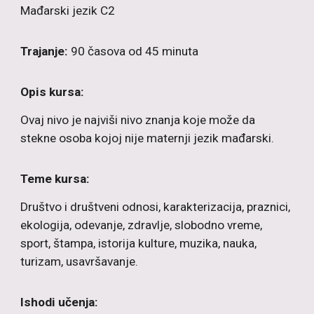
Mađarski
jezik C2
Trajanje:
90 časova od 45 minuta
Opis kursa:
Ovaj nivo je najviši nivo znanja koje može da
stekne osoba kojoj nije maternji jezik mađarski.
Teme kursa:
Društvo i društveni odnosi, karakterizacija, praznici,
ekologija, odevanje, zdravlje, slobodno vreme,
sport, štampa, istorija kulture, muzika, nauka,
turizam, usavršavanje.
Ishodi učenja: