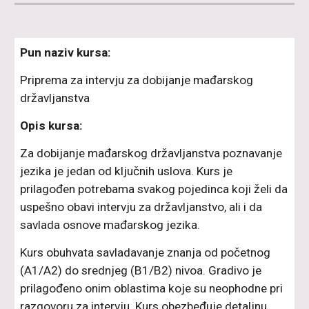
Pun naziv kursa:
Priprema za intervju za dobijanje mađarskog
državljanstva
Opis kursa:
Za dobijanje mađarskog državljanstva poznavanje
jezika je jedan od ključnih uslova. Kurs je
prilagođen potrebama svakog pojedinca koji želi da
uspešno obavi intervju za državljanstvo, ali i da
savlada osnove mađarskog jezika.
Kurs obuhvata savladavanje znanja od početnog
(A1/A2) do srednjeg (B1/B2) nivoa. Gradivo je
prilagođeno onim oblastima koje su neophodne pri
razgovoru za intervju. Kurs obezbeđuje detaljnu