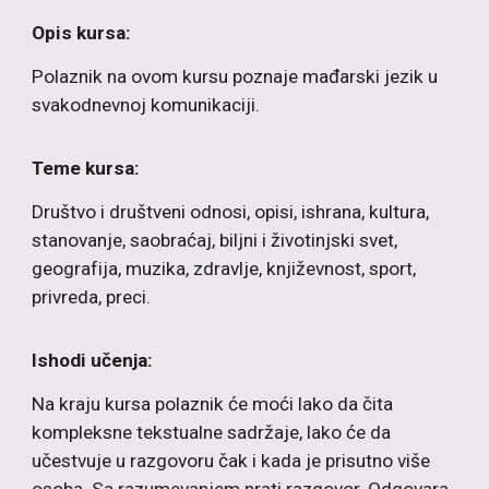
Opis kursa:
Polaznik na ovom kursu poznaje mađarski jezik u
svakodnevnoj komunikaciji.
Teme kursa:
Društvo i društveni odnosi, opisi, ishrana, kultura,
stanovanje, saobraćaj, biljni i životinjski svet,
geografija, muzika, zdravlje, književnost, sport,
privreda, preci.
Ishodi učenja:
Na kraju kursa polaznik će moći lako da čita
kompleksne tekstualne sadržaje, lako će da
učestvuje u razgovoru čak i kada je prisutno više