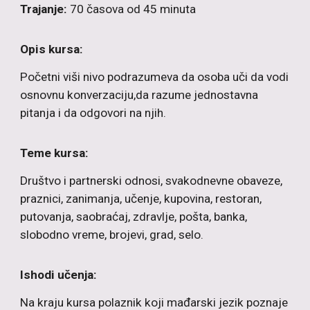
Trajanje:
70 časova od 45 minuta
Opis kursa:
Početni viši nivo podrazumeva da osoba uči da vodi
osnovnu konverzaciju,da razume jednostavna
pitanja i da odgovori na njih.
Teme kursa:
Društvo i partnerski odnosi, svakodnevne obaveze,
praznici, zanimanja, učenje, kupovina, restoran,
putovanja, saobraćaj, zdravlje, pošta, banka,
slobodno vreme, brojevi, grad, selo.
Ishodi učenja:
Na kraju kursa polaznik koji mađarski jezik poznaje