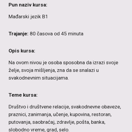
Pun naziv kursa:
Mađarski
jezik B1
Trajanje:
80 časova od 45 minuta
Opis kursa:
Na ovom nivou je osoba sposobna da izrazi svoje
želje, svoja mišljenja, zna da se snalazi u
svakodnevnim situacijama.
Teme kursa:
Društvo i društvene relacije, svakodnevne obaveze,
praznici, zanimanja, učenje, kupovina, restoran,
putovanja, saobraćaj, zdravlje, pošta, banka,
slobodno vreme, grad, selo.