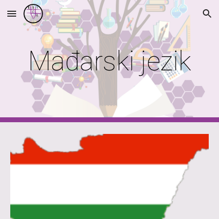
Skip to main content
Skip to navigation
Mađarski
jezik