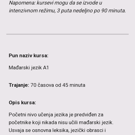
Napomena: kursevi mogu da se izvode u
intenzivnom režimu, 3 puta nedeljno po 90 minuta.
Pun naziv kursa:
Mađarski
jezik A1
Trajanje:
70 časova od 45 minuta
Opis kursa:
Početni nivo učenja jezika je predviđen za
početnike koji nikada nisu učili mađarski jezik.
Usvaja se osnovna leksika, jezički obrasci i