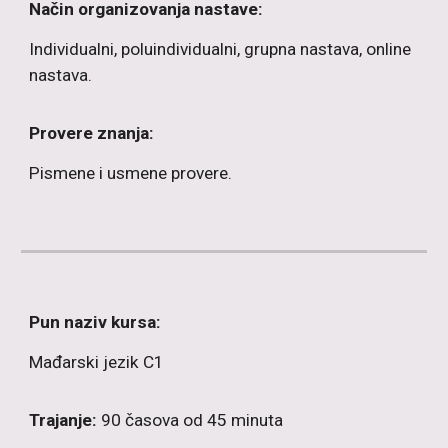
Način organizovanja nastave:
Individualni, poluindividualni, grupna nastava, online
nastava.
Provere znanja:
P
ismene i usmene provere.
Pun naziv kursa:
Mađarski
jezik C1
Trajanje:
90 časova od 45 minuta