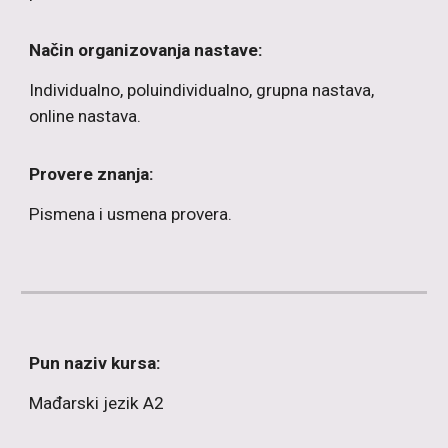
Način organizovanja nastave:
Individualno, poluindividualno, grupna nastava,
online nastava.
Provere znanja:
Pismena i usmena provera.
Pun naziv kursa:
Mađarski
jezik A2