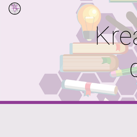
Sk
Kre