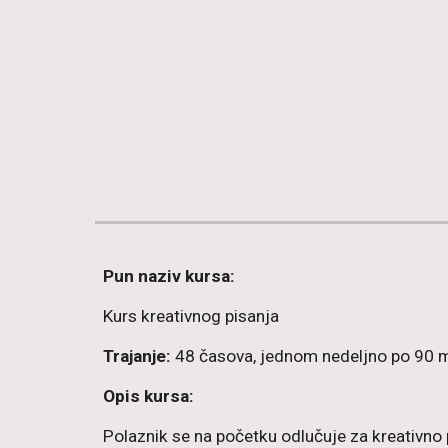
Pun naziv kursa:
Kurs kreativnog pisanja
Trajanje:
48 časova, jednom nedeljno po 90 
Opis kursa:
Polaznik se na početku odlučuje za kreativno p