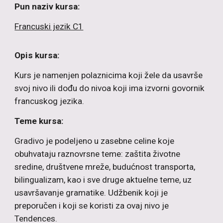
Pun naziv kursa:
Francuski jezik C1
Opis kursa:
Kurs je namenjen polaznicima koji žele da usavrše
svoj nivo ili dođu do nivoa koji ima izvorni govornik
francuskog jezika.
Teme kursa:
Gradivo je podeljeno u zasebne celine koje
obuhvataju raznovrsne teme: zaštita životne
sredine, društvene mreže, budućnost transporta,
bilingualizam, kao i sve druge aktuelne teme, uz
usavršavanje gramatike. Udžbenik koji je
preporučen i koji se koristi za ovaj nivo je
Tendences.