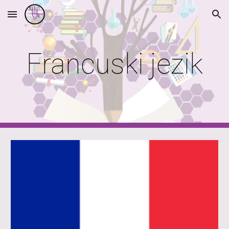
Skip to main content
Skip to navigation
Francuski jezik