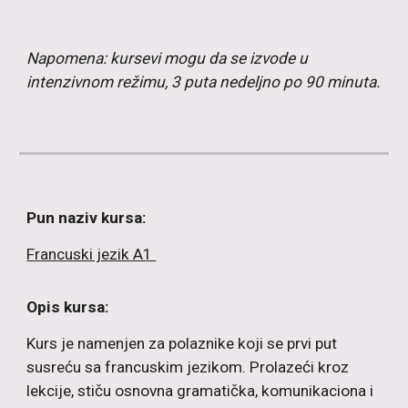
Napomena: kursevi mogu da se izvode u
intenzivnom režimu, 3 puta nedeljno po 90 minuta.
Pun naziv kursa:
Francuski jezik A1
Opis kursa:
Kurs je namenjen za polaznike koji se prvi put
susreću sa francuskim jezikom. Prolazeći kroz
lekcije, stiču osnovna gramatička, komunikaciona i