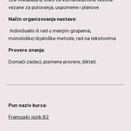
vezane za putovanja, uspomene i planove.
Način organizovanja nastave:
Individualni ili rad u manjim grupama,
monološke/dijaloške metode, rad na tekstovima.
Provere znanja:
Domaći zadaci, pismene provere, diktati.
Pun naziv kursa:
Francuski jezik B2