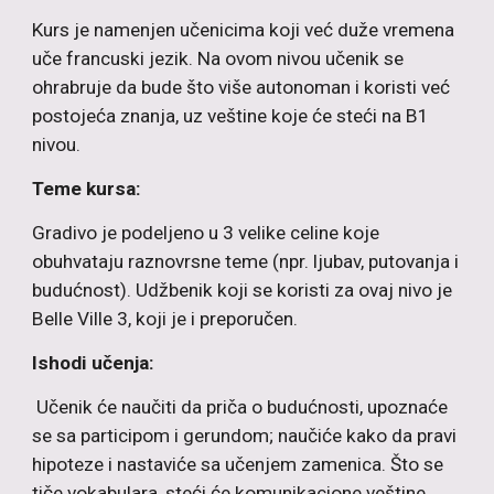
Kurs je namenjen učenicima koji već duže vremena
uče francuski jezik. Na ovom nivou učenik se
ohrabruje da bude što više autonoman i koristi već
postojeća znanja, uz veštine koje će steći na B1
nivou.
Teme kursa:
Gradivo je podeljeno u 3 velike celine koje
obuhvataju raznovrsne teme (npr. ljubav, putovanja i
budućnost). Udžbenik koji se koristi za ovaj nivo je
Belle Ville 3, koji je i preporučen.
Ishodi učenja:
Učenik će naučiti da priča o budućnosti, upoznaće
se sa participom i gerundom; naučiće kako da pravi
hipoteze i nastaviće sa učenjem zamenica. Što se
tiče vokabulara, steći će komunikacione veštine