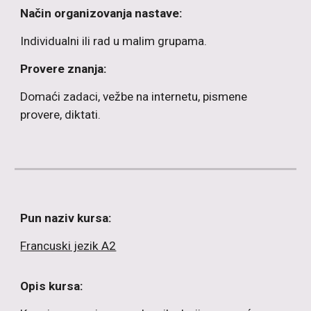
Način organizovanja nastave:
Individualni ili rad u malim grupama.
Provere znanja:
Domaći zadaci, vežbe na internetu, pismene
provere, diktati.
Pun naziv kursa:
Francuski jezik A2
Opis kursa: