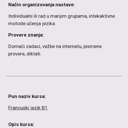
Način organizovanja nastave:
Individualni ili rad u manjim grupama, intekaktivne
motode učenja jezika.
Provere znanja:
Domaći zadaci, vežbe na internetu, pismene
provere, diktati.
Pun naziv kursa:
Francuski jezik B1
Opis kursa: